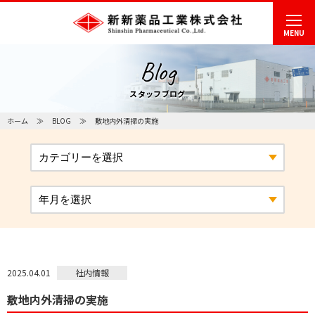
MENU
Blog
スタッフブログ
ホーム
BLOG
敷地内外清掃の実施
社内情報
2025.04.01
敷地内外清掃の実施