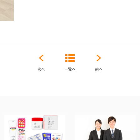
次へ
一覧へ
前へ