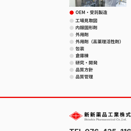
OEM・受託製造
工場見取図
内服固形剤
外用剤
外用剤（高薬理活性剤）
包装
倉庫棟
研究・開発
品質方針
品質管理