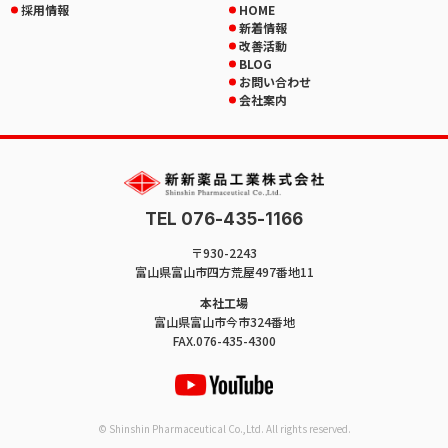
採用情報
HOME
新着情報
改善活動
BLOG
お問い合わせ
会社案内
TEL 076-435-1166
〒930-2243
富山県富山市四方荒屋497番地11
本社工場
富山県富山市今市324番地
FAX.076-435-4300
© Shinshin Pharmaceutical Co.,Ltd. All rights reserved.