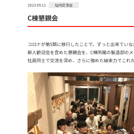
社内交流会
2023.09.11
C棟懇親会
コロナが第5類に移行したことで、ずっと出来ていな
新人歓迎会を含めた懇親会を、C棟所属の製造部のメ
社員同士で交流を深め、さらに強めた結束力でこれ