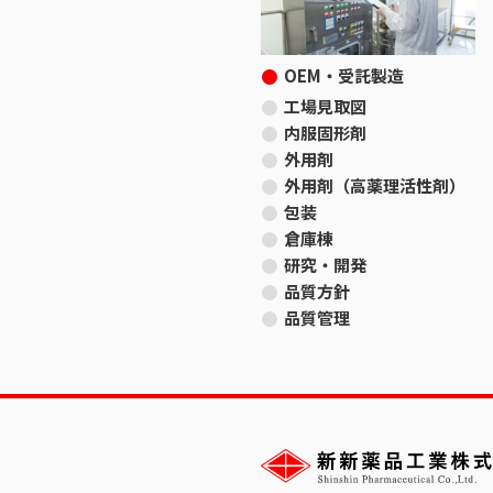
OEM・受託製造
工場見取図
内服固形剤
外用剤
外用剤（高薬理活性剤）
包装
倉庫棟
研究・開発
品質方針
品質管理