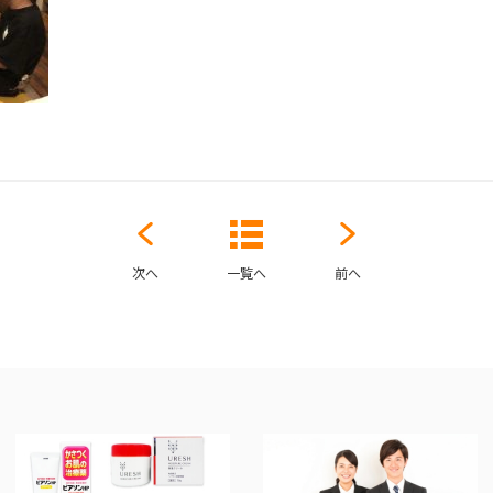
次へ
一覧へ
前へ