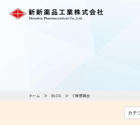
ホーム
BLOG
C棟懇親会