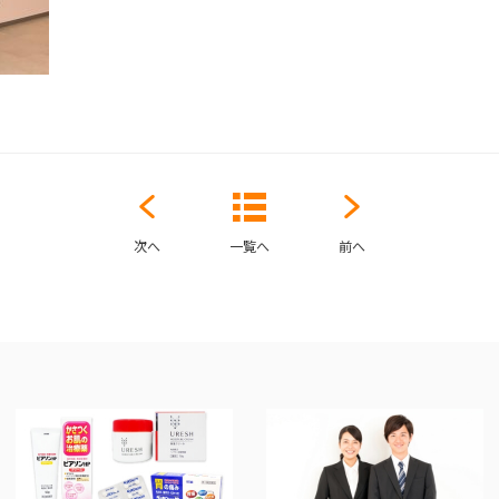
次へ
一覧へ
前へ