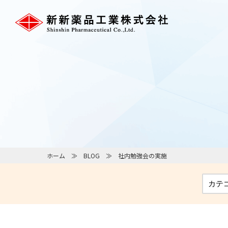
ホーム
BLOG
社内勉強会の実施