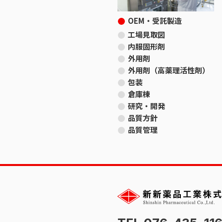
OEM・受託製造
工場見取図
内服固形剤
外用剤
外用剤（高薬理活性剤）
包装
倉庫棟
研究・開発
品質方針
品質管理