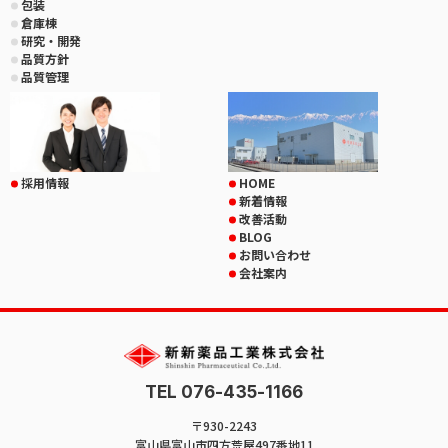
包装
倉庫棟
研究・開発
品質方針
品質管理
採用情報
HOME
新着情報
改善活動
BLOG
お問い合わせ
会社案内
TEL 076-435-1166
〒930-2243
富山県富山市四方荒屋497番地11