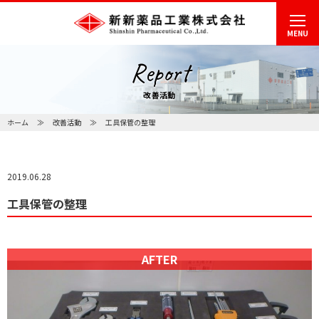
MENU
Report
改善活動
ホーム
改善活動
工具保管の整理
2019.06.28
工具保管の整理
AFTER