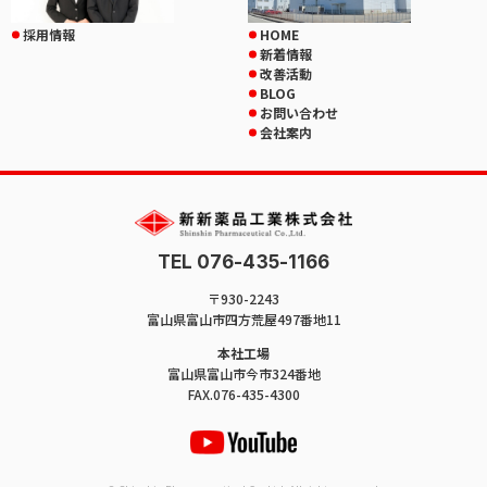
採用情報
HOME
新着情報
改善活動
BLOG
お問い合わせ
会社案内
TEL 076-435-1166
〒930-2243
富山県富山市四方荒屋497番地11
本社工場
富山県富山市今市324番地
FAX.076-435-4300