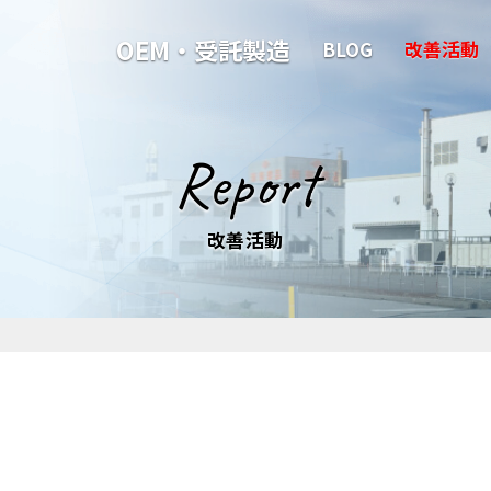
OEM・受託製造
BLOG
改善活動
Report
改善活動