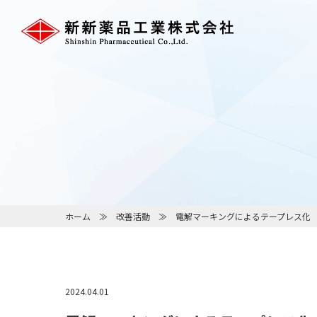
ホーム
改善活動
電解マーキングによるテープレス化
2024.04.01