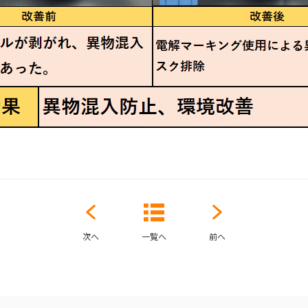
次へ
一覧へ
前へ