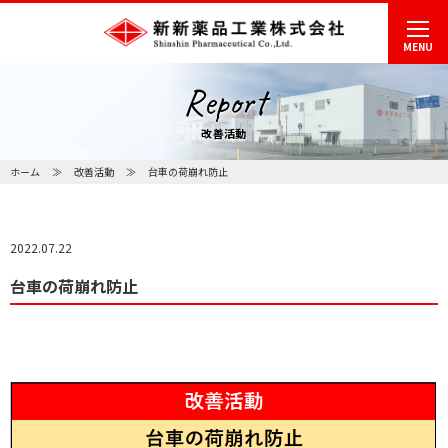
MENU
Report
改善活動
ホーム
改善活動
台車の荷崩れ防止
2022.07.22
台車の荷崩れ防止