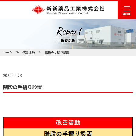
MENU
Report
改善活動
ホーム
改善活動
階段の手摺り設置
2022.06.23
階段の手摺り設置