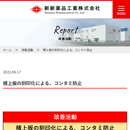
MENU
Report
改善活動
ホーム
改善活動
積上板の刻印化による、コンタミ防止
2022.06.17
積上板の刻印化による、コンタミ防止