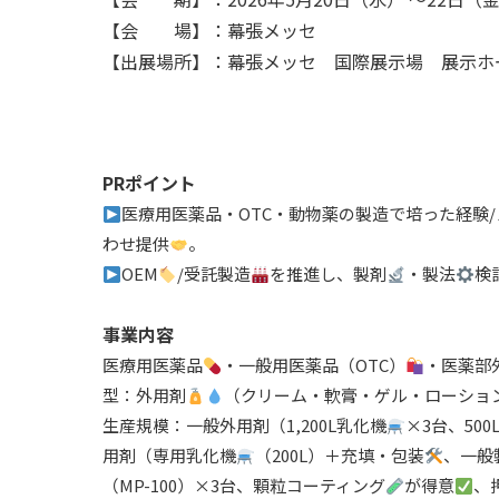
【会 場】：幕張メッセ
【出展場所】：幕張メッセ 国際展示場 展示
PR
ポイント
医療用医薬品・OTC・動物薬の製造で培った経験
わせ提供
。
OEM
/受託製造
を推進し、製剤
・製法
検
事業内容
医療用医薬品
・一般用医薬品（OTC）
・医薬部
型：外用剤
（クリーム・軟膏・ゲル・ローショ
生産規模：一般外用剤（1,200L乳化機
×3台、500
用剤（専用乳化機
（200L）＋充填・包装
、一般
（MP-100）×3台、顆粒コーティング
が得意
、