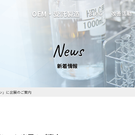
OEM・受託製造
BLOG
改善活動
News
新着情報
パン」に出展のご案内