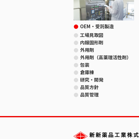
OEM・受託製造
工場見取図
内服固形剤
外用剤
外用剤（高薬理活性剤）
包装
倉庫棟
研究・開発
品質方針
品質管理