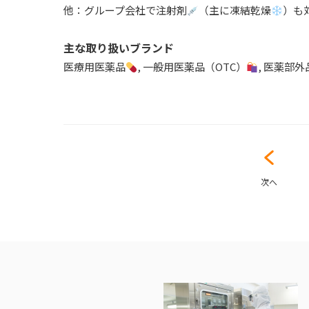
他：グループ会社で注射剤
（主に凍結乾燥
）も
主な取り扱いブランド
医療用医薬品
, 一般用医薬品（OTC）
, 医薬部外
次へ