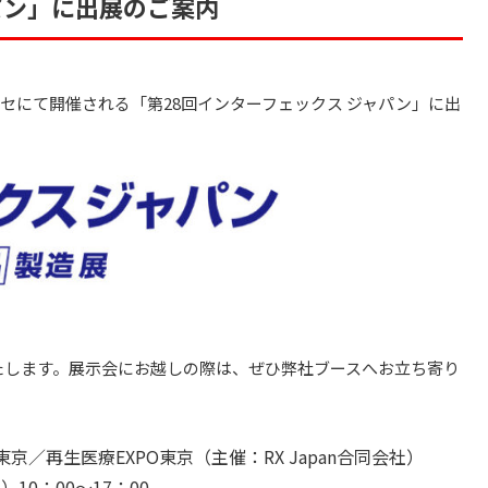
パン」に出展のご案内
メッセにて開催される「第28回インターフェックス ジャパン」に出
たします。展示会にお越しの際は、ぜひ弊社ブースへお立ち寄り
京／再生医療EXPO東京（主催：RX Japan合同会社）
10：00～17：00