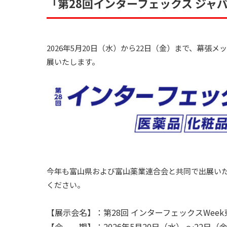
「第28回インターフェックス ジャ
2026年5月20日（水）から22日（金）まで、幕張
展いたします。
今年も富山県および富山薬業連合会と共同で出展い
ください。
【展示会名】：第28回 インターフェックスWeek東
【会 期】：2026年5月20日（水） ～22日（金）