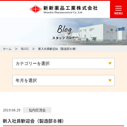
MENU
Blog
スタッフブログ
ホーム
BLOG
新入社員歓迎会（製造部Ｂ棟）
社内交流会
2019.06.29
新入社員歓迎会（製造部Ｂ棟）