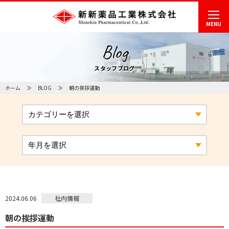
MENU
Blog
スタッフブログ
ホーム
BLOG
朝の挨拶運動
社内情報
2024.06.06
朝の挨拶運動