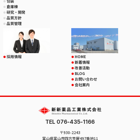
包装
倉庫棟
研究・開発
品質方針
品質管理
採用情報
HOME
新着情報
改善活動
BLOG
お問い合わせ
会社案内
TEL 076-435-1166
〒930-2243
富山県富山市四方荒屋497番地11